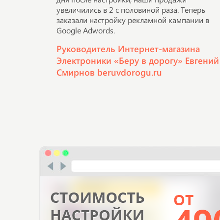
увеличились в 2 с половиной раза. Теперь
заказали настройку рекламной кампании в
Google Adwords.
Руководитель Интернет-магазина
Электроники «Беру в дорогу» Евгений
Смирнов beruvdorogu.ru
Громаднейшее спасибо-профессионально!
Первая реальная продажа сразу после начала
показов в Яндекс.Директе, спустя 2 часа,
причем в высоко конкурентной нише!
Индивидуальный предприниматель
Екатерина Шемякова nebruliki.ru