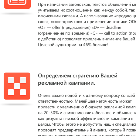
При написании заголовков, текстов объявлений м
учитываем их соотношение, как между собой, так 
ключевыми словами. А использование «продающ
слов», «слов-крючков» и применение техники OD
«O» — offer (предложение) «D» — deadline
(ограничение по времени) «С» — call to action (п
к действию) позволяет привлечь внимание Вашей
Целевой аудитории на 46% больше!
Определяем стратегию Вашей
рекламной кампании.
Очень важно подойти к данному вопросу со всей
ответственностью. Малейшая неточность может
привести к увеличению бюджета рекламной кам
на 20-30% и снижению кликабельности объявлен
как результат низкой эффективности кампании в
целом. Чтобы этого не допустить наши специалис
проводят предварительный анализ, который позв
выявить подходящую стратегию показов объявле