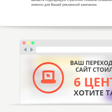
именно для Вашей рекламной кампании.