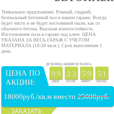
Уникальное предложение. Ровный, гладкий,
безпыльный бетонный пол в вашем гараже. Всегда
будет чисто и не будет постоянной пыли, как от
обычного бетона. Высокая износостойкость.
Изготовление пола в гараже под ключ. ЦЕНА
УКАЗАНА ЗА ВЕСЬ ГАРАЖ С УЧЕТОМ
МАТЕРИАЛА (18-20 кв.м.). Срок выполнения 1
день.
ДО КОНЦА АКЦИИ ОСТАЛОСЬ
ЦЕНА ПО
9
9
2
3
5
9
5
0
АКЦИИ:
18000руб./кв.м вместо
25000руб.