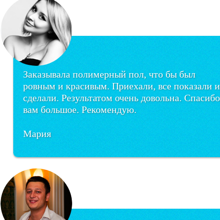
Заказывала полимерный пол, что бы был
ровным и красивым. Приехали, все показали и
сделали. Результатом очень довольна. Спасибо
вам большое. Рекомендую.
Мария