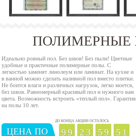
ПОЛИМЕРНЫЕ 
Идеально ровный пол. Без швов! Без пыли! Цветные
удобные и практичные полимерные полы. С
легкостью заменят линолеум или ламинат. На кухне и
в ванной можно сделать наливной пол вместо плитки.
Не боится влаги и различных нагрузок, легко моется,
без швов. Равномерный красивый пол и нужного вам
цвета. Возможность встроить «теплый пол». Гарантия
на полы 10 лет.
ДО КОНЦА АКЦИИ ОСТАЛОСЬ
ЦЕНА ПО
9
9
2
3
5
9
5
0