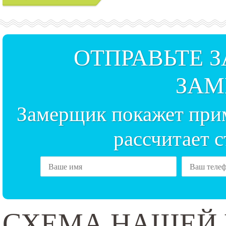
ОТПРАВЬТЕ 
ЗАМ
Замерщик покажет прим
рассчитает 
СХЕМА НАШЕЙ 