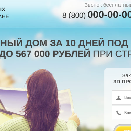
Звонок бесплатны
ЫХ
000-00-0
8 (800)
АНЕ
НЫЙ ДОМ ЗА 10 ДНЕЙ ПОД
ДО 567 000 РУБЛЕЙ
ПРИ СТ
Зак
3D ПР