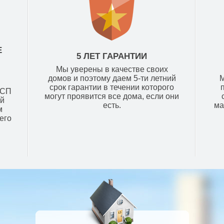
Е
5 ЛЕТ ГАРАНТИИ
Мы уверены в качестве своих
домов и поэтому даем 5-ти летний
М
срок гарантии в течении которого
ОСП
могут проявится все дома, если они
ой
есть.
ма
м
его