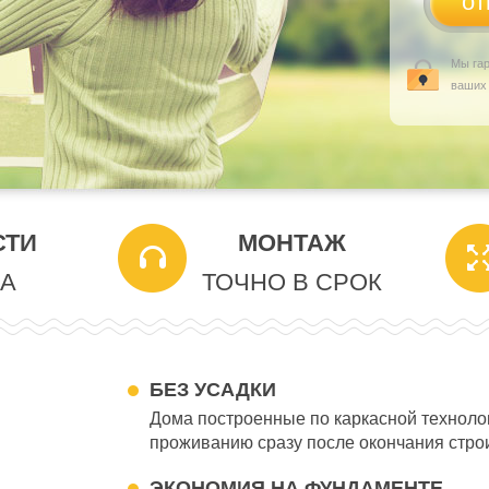
Мы га
ваших
СТИ
МОНТАЖ
А
ТОЧНО В СРОК
БЕЗ УСАДКИ
Дома построенные по каркасной технолог
проживанию сразу после окончания стро
ЭКОНОМИЯ НА ФУНДАМЕНТЕ