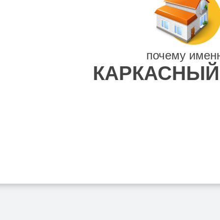
почему имен
КАРКАСНЫЙ