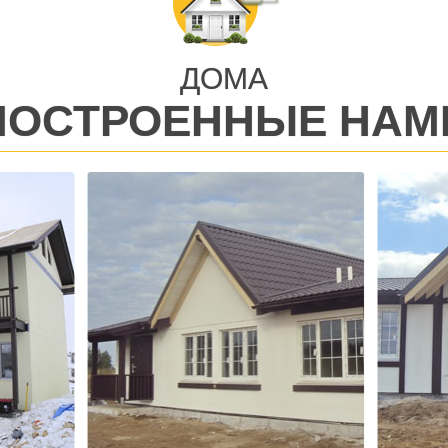
ДОМА
ПОСТРОЕННЫЕ НАМ