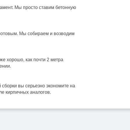
дамент. Мы просто ставим бетонную
 готовым. Мы собираем и возводим
же хорошо, как почти 2 метра
ении.
й сборки вы серьезно экономите на
вле кирпичных аналогов.