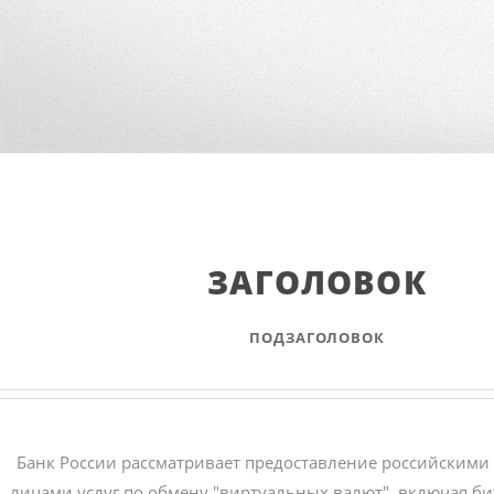
ЗАГОЛОВОК
ПОДЗАГОЛОВОК
Банк России рассматривает предоставление
российскими
лицами услуг по обмену
"виртуальных валют", включая би