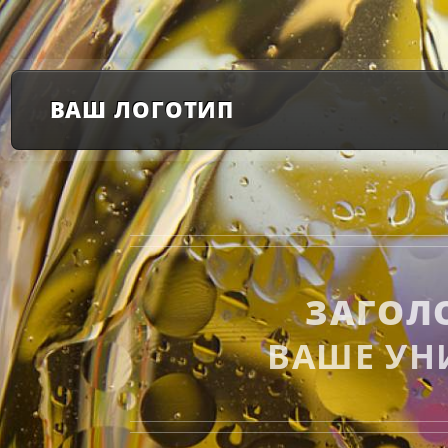
ВАШ ЛОГОТИП
ЗАГОЛ
ВАШЕ УН