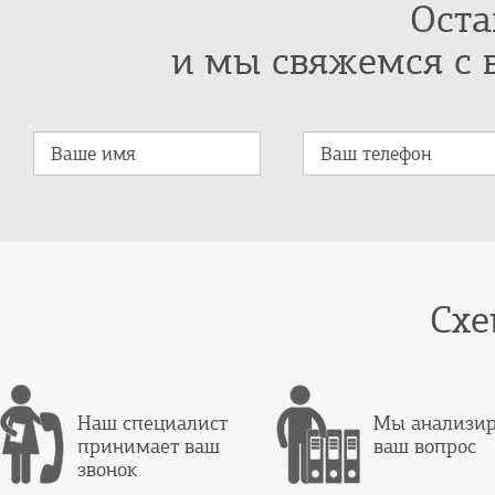
Оста
и мы свяжемся с 
Схе
Наш специалист
Мы анализи
принимает ваш
ваш вопрос
звонок